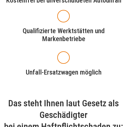
Kostenfrei bei unverschuldeten Autounfall
Qualifizierte Werktstätten und
Markenbetriebe
Unfall-Ersatzwagen möglich
Das steht Ihnen laut Gesetz als
Geschädigter
bei einem Haftpflichtschaden zu: