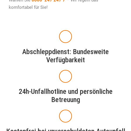
Wählen Sie
0800 247 247 7
– Wir regeln das
komfortabel für Sie!
Abschleppdienst: Bundesweite
Verfügbarkeit
24h-Unfallhotline und persönliche
Betreuung