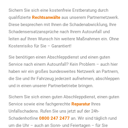
Sichern Sie sich eine kostenfreie Erstberatung durch
qualifizierte
Rechtsanwälte
aus unserem Partnernetzwerk.
Diese besprechen mit Ihnen die Schadenabwicklung, Ihre
Schadensersatzansprüche nach Ihrem Autounfall und
leiten auf Ihren Wunsch hin weitere Maßnahmen ein. Ohne
Kostenrisiko für Sie – Garantiert!
Sie benötigen einen Abschleppdienst und einen guten
Service nach einem Autounfall? Kein Problem – auch hier
haben wir ein großes bundesweites Netzwerk an Partnern,
die Sie und Ihr Fahrzeug jederzeit aufnehmen, abschleppen
und in einen unserer Partnerbetriebe bringen.
Sichern Sie sich einen guten Abschleppdienst, einen guten
Service sowie eine fachgerechte
Reparatur
Ihres
Unfallschadens. Rufen Sie uns jetzt auf der 24h-
Schadenhotline
0800 247 2477
an. Wir sind täglich rund
um die Uhr – auch an Sonn- und Feiertagen – für Sie