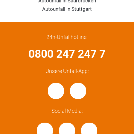
Autounfall in Saarbrücken
Autounfall in Stuttgart
24h-Unfallhotline:
0800 247 247 7
Unsere Unfall-App:
Social Media: