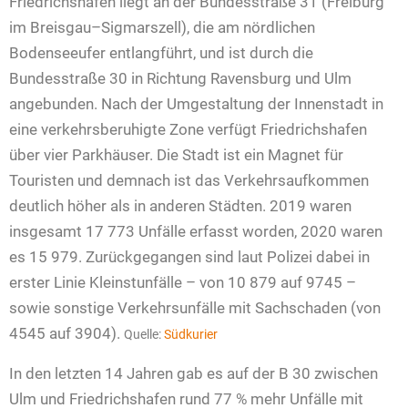
Friedrichshafen liegt an der Bundesstraße 31 (Freiburg
im Breisgau–Sigmarszell), die am nördlichen
Bodenseeufer entlangführt, und ist durch die
Bundesstraße 30 in Richtung Ravensburg und Ulm
angebunden. Nach der Umgestaltung der Innenstadt in
eine verkehrsberuhigte Zone verfügt Friedrichshafen
über vier Parkhäuser. Die Stadt ist ein Magnet für
Touristen und demnach ist das Verkehrsaufkommen
deutlich höher als in anderen Städten. 2019 waren
insgesamt 17 773 Unfälle erfasst worden, 2020 waren
es 15 979. Zurückgegangen sind laut Polizei dabei in
erster Linie Kleinstunfälle – von 10 879 auf 9745 –
sowie sonstige Verkehrsunfälle mit Sachschaden (von
4545 auf 3904).
Quelle:
Südkurier
In den letzten 14 Jahren gab es auf der B 30 zwischen
Ulm und Friedrichshafen rund 77 % mehr Unfälle mit