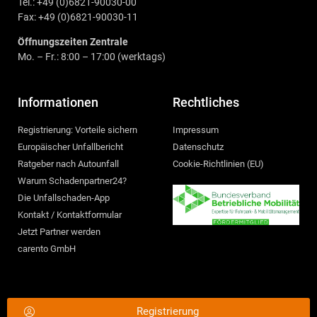
Tel.: +49 (0)6821-90030-00
Fax: +49 (0)6821-90030-11
Öffnungszeiten Zentrale
Mo. – Fr.: 8:00 – 17:00 (werktags)
Informationen
Rechtliches
Registrierung: Vorteile sichern
Impressum
Europäischer Unfallbericht
Datenschutz
Ratgeber nach Autounfall
Cookie-Richtlinien (EU)
Warum Schadenpartner24?
Die Unfallschaden-App
Kontakt / Kontaktformular
Jetzt Partner werden
carento GmbH
Registrierung