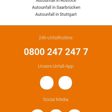
Autounfall in Rostock
Autounfall in Saarbrücken
Autounfall in Stuttgart
24h-Unfallhotline:
0800 247 247 7
Unsere Unfall-App:
Social Media: