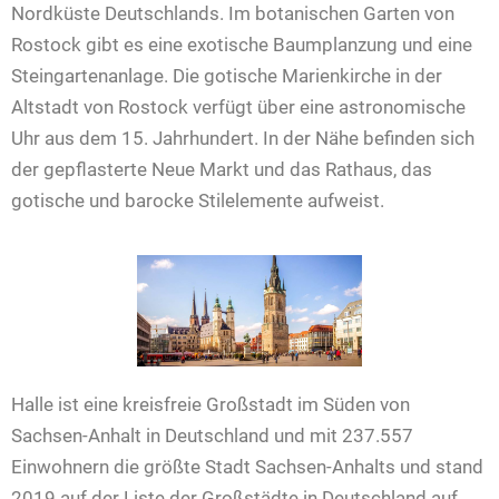
Nordküste Deutschlands. Im botanischen Garten von
Rostock gibt es eine exotische Baumplanzung und eine
Steingartenanlage. ­Die gotische Marienkirche in der
Altstadt von Rostock verfügt über eine astronomische
Uhr aus dem 15. Jahrhundert. In der Nähe befinden sich
der gepflasterte Neue Markt und das Rathaus, das
gotische und barocke Stilelemente aufweist.
Halle ist eine kreisfreie Großstadt im Süden von
Sachsen-Anhalt in Deutschland und mit 237.557
Einwohnern die größte Stadt Sachsen-Anhalts und stand
2019 auf der Liste der Großstädte in Deutschland auf