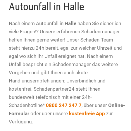
Autounfall in Halle
Nach einem Autounfall in
Halle
haben Sie sicherlich
viele Fragen!? Unsere erfahrenen Schadenmanager
helfen Ihnen gerne weiter! Unser Schaden-Team
steht hierzu 24h bereit, egal zur welcher Uhrzeit und
egal wo sich Ihr Unfall ereignet hat. Nach einem
Unfall bespricht ein Schadenmanager das weitere
Vorgehen und gibt Ihnen auch akute
Handlungsempfehlungen: Unverbindlich und
kostenfrei. Schadenpartner24 steht Ihnen
bundesweit telefonisch mit einer 24h-
Schadenhotline*
0800 247 247 7
, über unser
Online-
Formular
oder über unsere
kostenfreie App
zur
Verfügung.