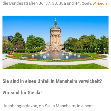
die Bundesstraßen 36, 37, 38, 38a und 44.
Quelle:
Wikipedia
Sie sind in einen Unfall in Mannheim verwickelt?
Wir sind für Sie da!
Unabhängig davon, ob Sie in Mannheim, in einem