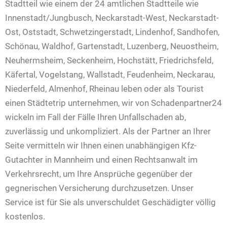
Stadtteil wie einem der 24 amtlichen Stadtteile wie
Innenstadt/Jungbusch, Neckarstadt-West, Neckarstadt-
Ost, Oststadt, Schwetzingerstadt, Lindenhof, Sandhofen,
Schönau, Waldhof, Gartenstadt, Luzenberg, Neuostheim,
Neuhermsheim, Seckenheim, Hochstätt, Friedrichsfeld,
Käfertal, Vogelstang, Wallstadt, Feudenheim, Neckarau,
Niederfeld, Almenhof, Rheinau leben oder als Tourist
einen Städtetrip unternehmen, wir von Schadenpartner24
wickeln im Fall der Fälle Ihren Unfallschaden ab,
zuverlässig und unkompliziert. Als der Partner an Ihrer
Seite vermitteln wir Ihnen einen unabhängigen Kfz-
Gutachter in Mannheim und einen Rechtsanwalt im
Verkehrsrecht, um Ihre Ansprüche gegenüber der
gegnerischen Versicherung durchzusetzen. Unser
Service ist für Sie als unverschuldet Geschädigter völlig
kostenlos.