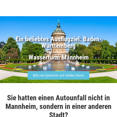
Ein beliebtes Ausflugziel: Baden-
Württemberg
Wasserturm Mannheim
Bild von Eyetronic auf Adobe Stock
Sie hatten einen Autounfall nicht in
Mannheim, sondern in einer anderen
Stadt?