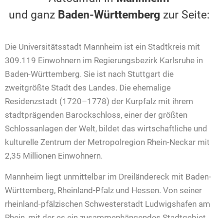
und ganz
Baden-Württemberg
zur Seite:
Die Universitätsstadt Mannheim ist ein Stadtkreis mit
309.119 Einwohnern im Regierungsbezirk Karlsruhe in
Baden-Württemberg. Sie ist nach Stuttgart die
zweitgrößte Stadt des Landes. Die ehemalige
Residenzstadt (1720–1778) der Kurpfalz mit ihrem
stadtprägenden Barockschloss, einer der größten
Schlossanlagen der Welt, bildet das wirtschaftliche und
kulturelle Zentrum der Metropolregion Rhein-Neckar mit
2,35 Millionen Einwohnern.
Mannheim liegt unmittelbar im Dreiländereck mit Baden-
Württemberg, Rheinland-Pfalz und Hessen. Von seiner
rheinland-pfälzischen Schwesterstadt Ludwigshafen am
Rhein, mit der es ein zusammenhängendes Stadtgebiet