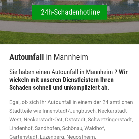
24h-Schadenhotline
Autounfall
in Mannheim
Sie haben einen Autounfall in Mannheim ?
Wir
wickeln mit unseren Dienstleistern Ihren
Schaden schnell und unkompliziert ab.
Egal, ob sich Ihr Autounfall in einem der 24 amtlichen
Stadtteile wie Innenstadt/Jungbusch, Neckarstadt-
West, Neckarstadt-Ost, Oststadt, Schwetzingerstadt,
Lindenhof, Sandhofen, Schönau, Waldhof,
Gartenstadt, Luzenberg, Neuostheim,