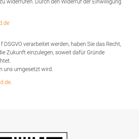
 zu widerrufen. Durch den Widerruf der Einwilligung
d.de
. f DSGVO verarbeitet werden, haben Sie das Recht,
e Zukunft einzulegen, soweit dafür Gründe
htet.
on uns umgesetzt wird.
d.de
.