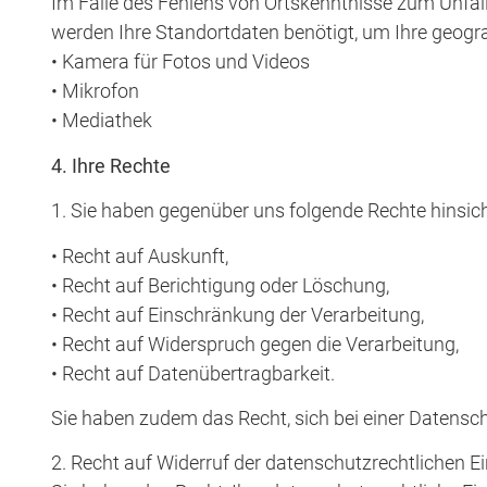
Im Falle des Fehlens von Ortskenntnisse zum Unfal
werden Ihre Standortdaten benötigt, um Ihre geogr
• Kamera für Fotos und Videos
• Mikrofon
• Mediathek
4. Ihre Rechte
1. Sie haben gegenüber uns folgende Rechte hinsic
• Recht auf Auskunft,
• Recht auf Berichtigung oder Löschung,
• Recht auf Einschränkung der Verarbeitung,
• Recht auf Widerspruch gegen die Verarbeitung,
• Recht auf Datenübertragbarkeit.
Sie haben zudem das Recht, sich bei einer Datens
2. Recht auf Widerruf der datenschutzrechtlichen E