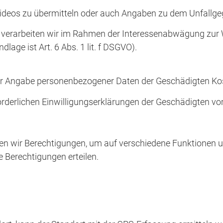
, Videos zu übermitteln oder auch Angaben zu dem Unfallg
verarbeiten wir im Rahmen der Interessenabwägung zur Wah
ge ist Art. 6 Abs. 1 lit. f DSGVO).
nter Angabe personenbezogener Daten der Geschädigten K
orderlichen Einwilligungserklärungen der Geschädigten vor
n wir Berechtigungen, um auf verschiedene Funktionen un
e Berechtigungen erteilen.