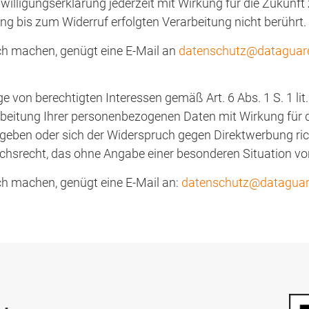
willigungserklärung jederzeit mit Wirkung für die Zukunft
ng bis zum Widerruf erfolgten Verarbeitung nicht berührt.
h machen, genügt eine E-Mail an
datenschutz@dataguar
von berechtigten Interessen gemäß Art. 6 Abs. 1 S. 1 lit
eitung Ihrer personenbezogenen Daten mit Wirkung für di
ergeben oder sich der Widerspruch gegen Direktwerbung ric
ruchsrecht, das ohne Angabe einer besonderen Situation v
h machen, genügt eine E-Mail an:
datenschutz@dataguar