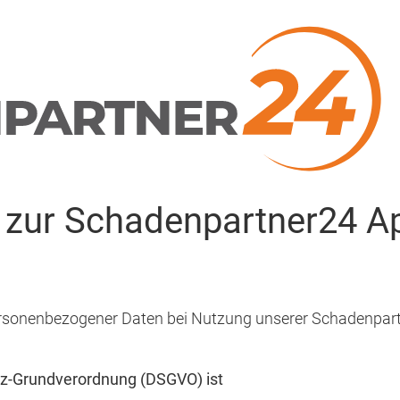
g
zur Schadenpartner24 A
personenbezogener Daten bei Nutzung unserer Schadenpar
tz-Grundverordnung (DSGVO) ist