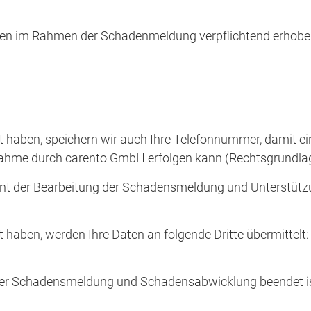
en im Rahmen der Schadenmeldung verpflichtend erhobe
ilt haben, speichern wir auch Ihre Telefonnummer, damit ei
me durch carento GmbH erfolgen kann (Rechtsgrundlage is
ent der Bearbeitung der Schadensmeldung und Unterstüt
lt haben, werden Ihre Daten an folgende Dritte übermittelt:
der Schadensmeldung und Schadensabwicklung beendet ist