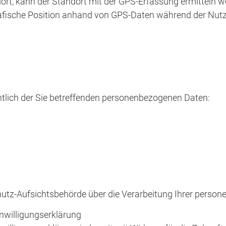
lort, kann der Standort mit der GPS-Erfassung ermitteln 
afische Position anhand von GPS-Daten während der Nutz
htlich der Sie betreffenden personenbezogenen Daten:
chutz-Aufsichtsbehörde über die Verarbeitung Ihrer pers
inwilligungserklärung