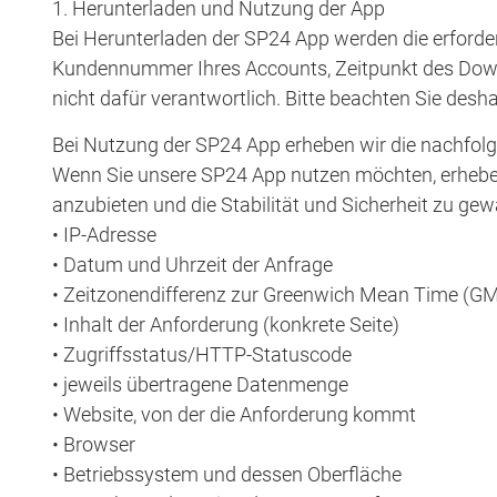
1. Herunterladen und Nutzung der App
Bei Herunterladen der SP24 App werden die erforde
Kundennummer Ihres Accounts, Zeitpunkt des Downlo
nicht dafür verantwortlich. Bitte beachten Sie des
Bei Nutzung der SP24 App erheben wir die nachfol
Wenn Sie unsere SP24 App nutzen möchten, erheben 
anzubieten und die Stabilität und Sicherheit zu gewäh
• IP-Adresse
• Datum und Uhrzeit der Anfrage
• Zeitzonendifferenz zur Greenwich Mean Time (G
• Inhalt der Anforderung (konkrete Seite)
• Zugriffsstatus/HTTP-Statuscode
• jeweils übertragene Datenmenge
• Website, von der die Anforderung kommt
• Browser
• Betriebssystem und dessen Oberfläche