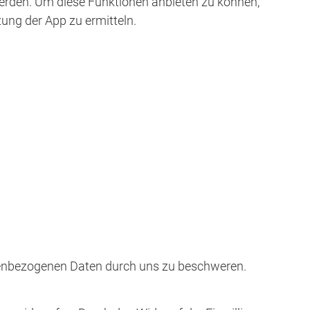
werden. Um diese Funktionen anbieten zu können,
ung der App zu ermitteln.
onenbezogenen Daten durch uns zu beschweren.