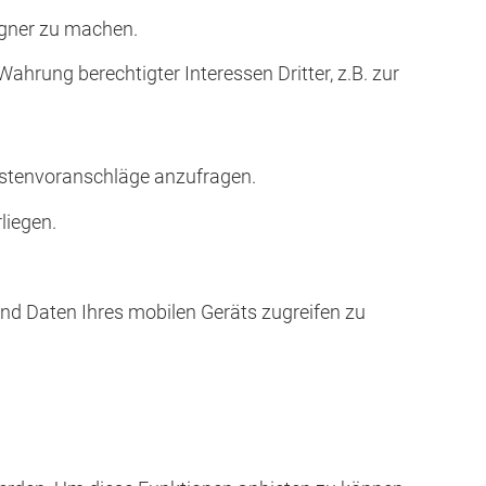
egner zu machen.
rung berechtigter Interessen Dritter, z.B. zur
ostenvoranschläge anzufragen.
liegen.
d Daten Ihres mobilen Geräts zugreifen zu