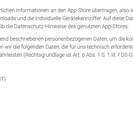
rlichen Informationen an den App-Store übertragen, also
ads und die individuelle Gerätekennziffer. Auf diese Da
halb die Datenschutz-Hinweise des genutzten App-Stores.
gend beschriebenen personenbezogenen Daten, um die ko
wir die folgenden Daten, die für uns technisch erforderl
rleisten (Rechtsgrundlage ist Art. 6 Abs. 1 S. 1 lit. f DS-
MT)